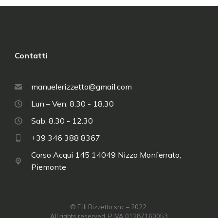
Contatti
manuelerizzetto@gmail.com
Lun – Ven: 8.30 - 18.30
Sab: 8.30 - 12.30
+39 346 388 8367
Corso Acqui 145 14049 Nizza Monferrato,
Piemonte
© F.lli Rizzetto snc – 2022.
All rights reserved. P.IVA 01287160053